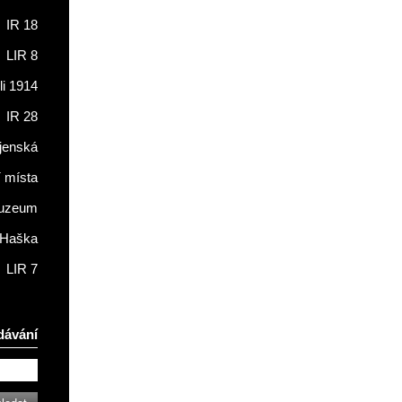
IR 18
LIR 8
li 1914
IR 28
jenská
í místa
muzeum
 Haška
LIR 7
dávání