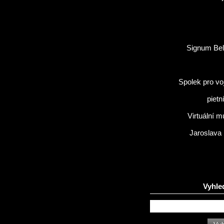
Signum Bel
Spolek pro vo
pietn
Virtuální 
Jaroslava
Vyhle