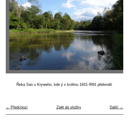
Řeka San u Kryweho, kde ji v květnu 1915 IR91 přebrodil.
← Předchozí
Zpět do složky
Další →