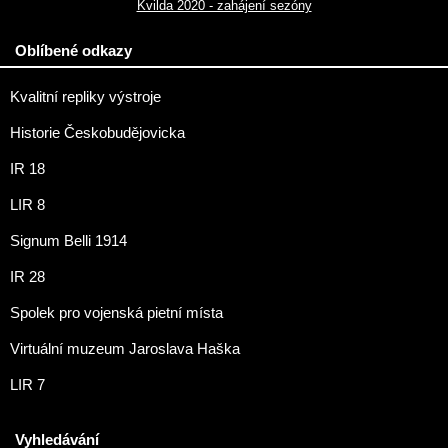
Kvilda 2020 - zahájení sezóny
Oblíbené odkazy
Kvalitní repliky výstroje
Historie Českobudějovicka
IR 18
LIR 8
Signum Belli 1914
IR 28
Spolek pro vojenská pietní místa
Virtuální muzeum Jaroslava Haška
LIR 7
Vyhledávání