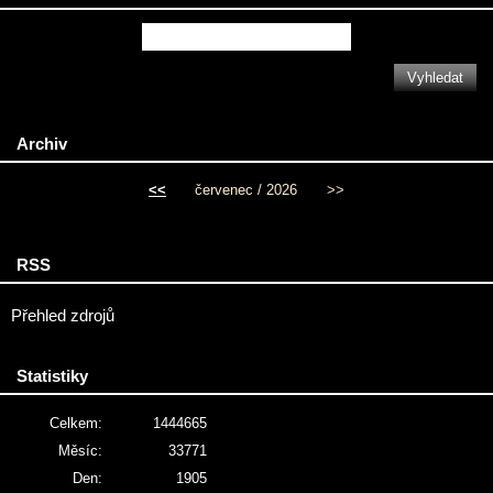
Archiv
<<
červenec / 2026
>>
RSS
Přehled zdrojů
Statistiky
Celkem:
1444665
Měsíc:
33771
Den:
1905