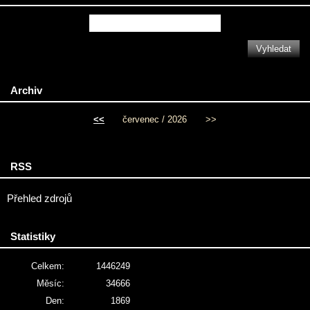
Archiv
<<
červenec / 2026
>>
RSS
Přehled zdrojů
Statistiky
Celkem:
1446249
Měsíc:
34666
Den:
1869