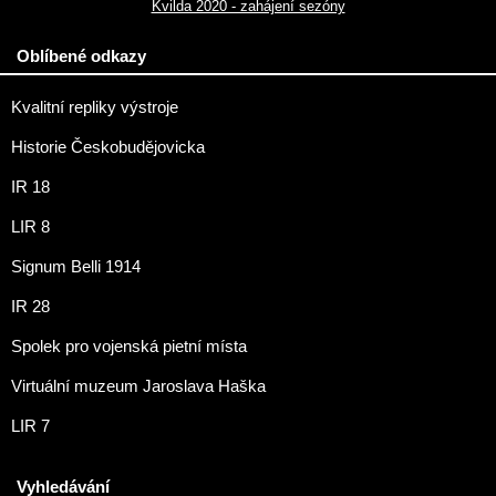
Kvilda 2020 - zahájení sezóny
Oblíbené odkazy
Kvalitní repliky výstroje
Historie Českobudějovicka
IR 18
LIR 8
Signum Belli 1914
IR 28
Spolek pro vojenská pietní místa
Virtuální muzeum Jaroslava Haška
LIR 7
Vyhledávání