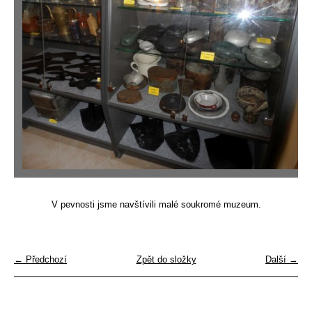
V pevnosti jsme navštívili malé soukromé muzeum.
← Předchozí
Zpět do složky
Další →