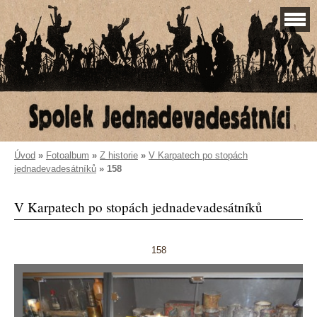
Úvod
»
Fotoalbum
»
Z historie
»
V Karpatech po stopách
jednadevadesátníků
»
158
V Karpatech po stopách jednadevadesátníků
158