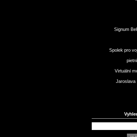
Signum Bel
Spolek pro vo
pietn
Virtuální 
Jaroslava
Vyhle