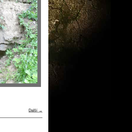
Další →