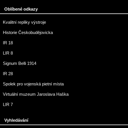
Oblíbené odkazy
Kvalitní repliky výstroje
Historie Českobudějovicka
IR 18
LIR 8
Signum Belli 1914
IR 28
Spolek pro vojenská pietní místa
Virtuální muzeum Jaroslava Haška
LIR 7
Vyhledávání