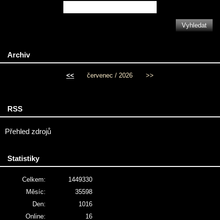
Archiv
<<
červenec / 2026
>>
RSS
Přehled zdrojů
Statistiky
Celkem:
1449330
Měsíc:
35598
Den:
1016
Online:
16