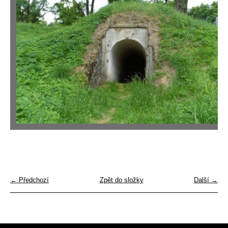
← Předchozí
Zpět do složky
Další →