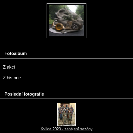
Fotoalbum
Z akcí
Z historie
Poslední fotografie
Kvilda 2020 - zahájení sezóny