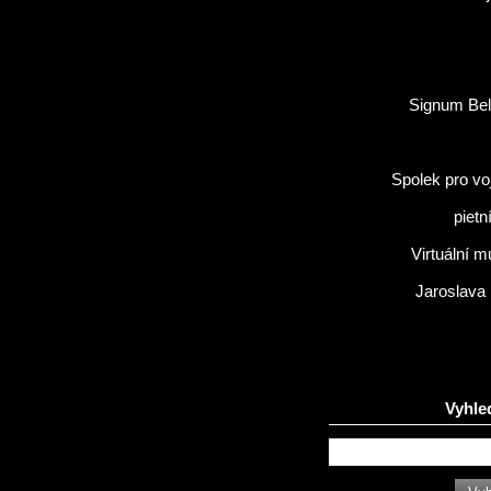
Signum Bel
Spolek pro vo
pietn
Virtuální 
Jaroslava
Vyhle