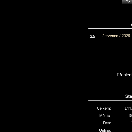
<<
červenec / 2026
Přehled
Sta
Celkem:
144
Měsíc:
3
Den:
Online: