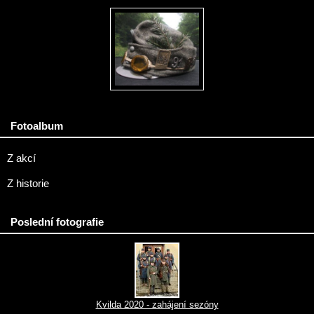
Fotoalbum
Z akcí
Z historie
Poslední fotografie
Kvilda 2020 - zahájení sezóny