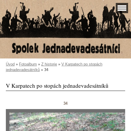
Úvod
»
Fotoalbum
»
Z historie
»
V Karpatech po stopách
jednadevadesátníků
»
34
V Karpatech po stopách jednadevadesátníků
34