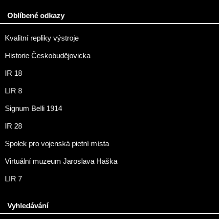
Oblíbené odkazy
Kvalitní repliky výstroje
Historie Českobudějovicka
IR 18
LIR 8
Signum Belli 1914
IR 28
Spolek pro vojenská pietní místa
Virtuální muzeum Jaroslava Haška
LIR 7
Vyhledávání