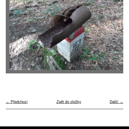
← Předchozí
Zpět do složky
Další →