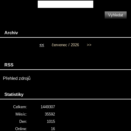
Archiv
<<
červenec / 2026
>>
RSS
Přehled zdrojů
Statistiky
Celkem:
1449307
Měsíc:
35592
Den:
1015
Online:
16