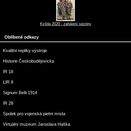
Kvilda 2020 - zahájení sezóny
Oblíbené odkazy
Kvalitní repliky výstroje
Historie Českobudějovicka
IR 18
LIR 8
Signum Belli 1914
IR 28
Spolek pro vojenská pietní místa
Virtuální muzeum Jaroslava Haška