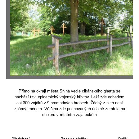
Přímo na okraji města Snina vedle cikánského ghetta se
nachází tzv. epidemický vojenský hřbitov. Leží zde odhadem
asi 300 vojáků v 9 hromadných hrobech. Žádný z nich není
známý jménem. Většina zde pochovaných údajně zemřela na
choleru v místním zajateckém