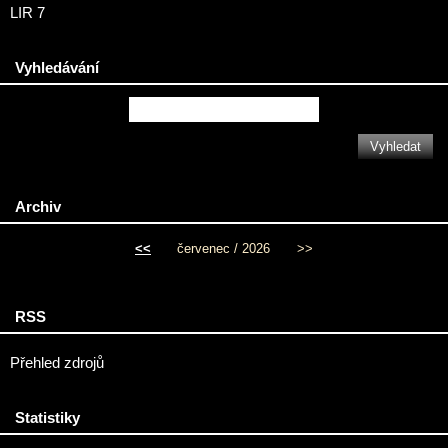
LIR 7
Vyhledávání
Archiv
<<
červenec / 2026
>>
RSS
Přehled zdrojů
Statistiky