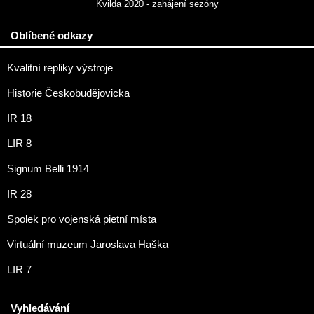
Kvilda 2020 - zahájení sezóny
Oblíbené odkazy
Kvalitní repliky výstroje
Historie Českobudějovicka
IR 18
LIR 8
Signum Belli 1914
IR 28
Spolek pro vojenská pietní místa
Virtuální muzeum Jaroslava Haška
LIR 7
Vyhledávání