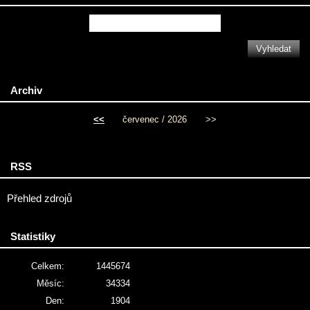
Archiv
<<
červenec / 2026
>>
RSS
Přehled zdrojů
Statistiky
Celkem:
1445674
Měsíc:
34334
Den:
1904