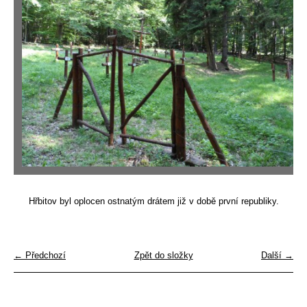
Hřbitov byl oplocen ostnatým drátem již v době první republiky.
← Předchozí
Zpět do složky
Další →