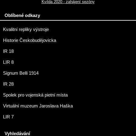
Kvilda 2020 - zahájení sezóny
Oblíbené odkazy
Kvalitní repliky výstroje
Historie Českobudějovicka
IR 18
LIR 8
Signum Belli 1914
IR 28
Spolek pro vojenská pietní místa
Virtuální muzeum Jaroslava Haška
LIR 7
Vyhledávání