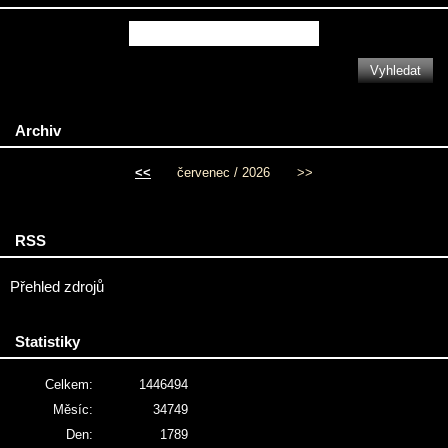
Archiv
<<
červenec / 2026
>>
RSS
Přehled zdrojů
Statistiky
Celkem:
1446494
Měsíc:
34749
Den:
1789