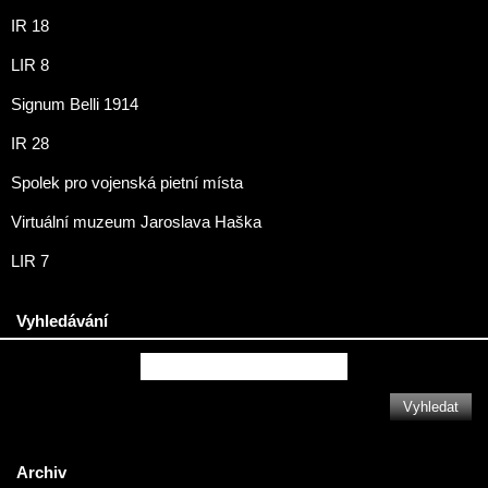
IR 18
LIR 8
Signum Belli 1914
IR 28
Spolek pro vojenská pietní místa
Virtuální muzeum Jaroslava Haška
LIR 7
Vyhledávání
Archiv