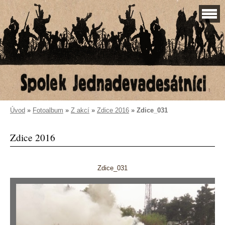
Úvod
»
Fotoalbum
»
Z akcí
»
Zdice 2016
»
Zdice_031
Zdice 2016
Zdice_031