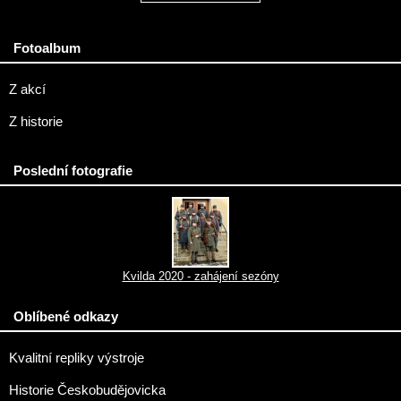
Fotoalbum
Z akcí
Z historie
Poslední fotografie
Kvilda 2020 - zahájení sezóny
Oblíbené odkazy
Kvalitní repliky výstroje
Historie Českobudějovicka