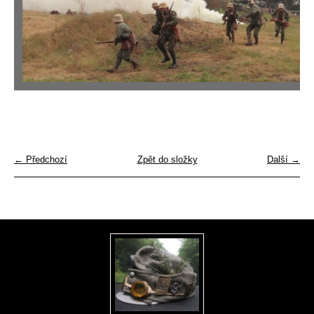
← Předchozí
Zpět do složky
Další →