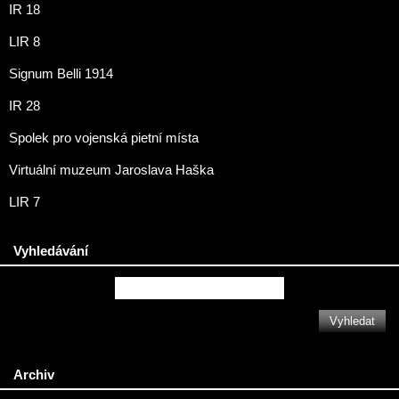
IR 18
LIR 8
Signum Belli 1914
IR 28
Spolek pro vojenská pietní místa
Virtuální muzeum Jaroslava Haška
LIR 7
Vyhledávání
Archiv