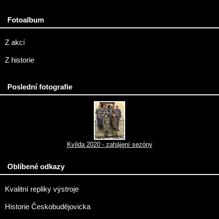
Fotoalbum
Z akcí
Z historie
Poslední fotografie
Kvilda 2020 - zahájení sezóny
Oblíbené odkazy
Kvalitní repliky výstroje
Historie Českobudějovicka