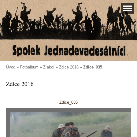
Úvod
»
Fotoalbum
»
Z akcí
»
Zdice 2016
»
Zdice_035
Zdice 2016
Zdice_035