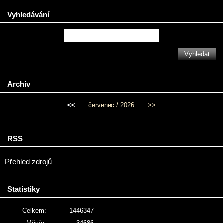
Vyhledávání
Archiv
<<
červenec / 2026
>>
RSS
Přehled zdrojů
Statistiky
Celkem:
1446347
Měsíc:
34686