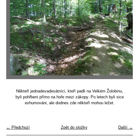
Někteří jednadevadesátníci, kteří padli na Velkém Žolobinu,
byli pohřbeni přímo na hoře mezi zákopy. Po letech byli sice
exhumováni, ale dodnes zde někteří mohou ležet.
← Předchozí
Zpět do složky
Další →