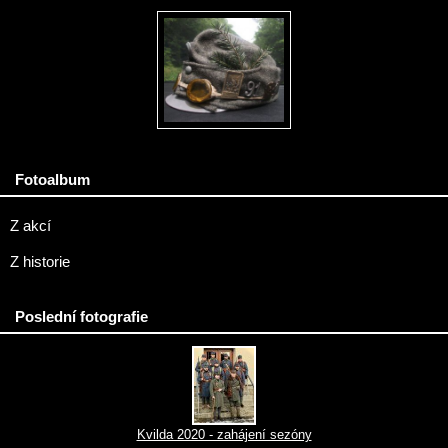
Fotoalbum
Z akcí
Z historie
Poslední fotografie
Kvilda 2020 - zahájení sezóny