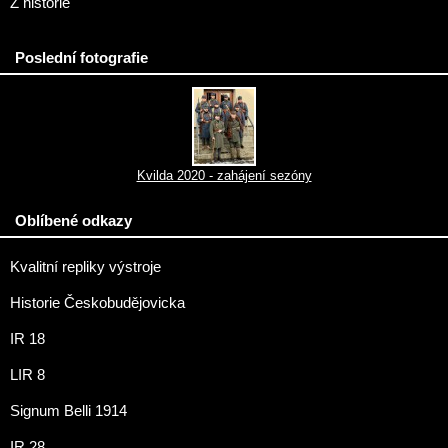
Z historie
Poslední fotografie
Kvilda 2020 - zahájení sezóny
Oblíbené odkazy
Kvalitní repliky výstroje
Historie Českobudějovicka
IR 18
LIR 8
Signum Belli 1914
IR 28