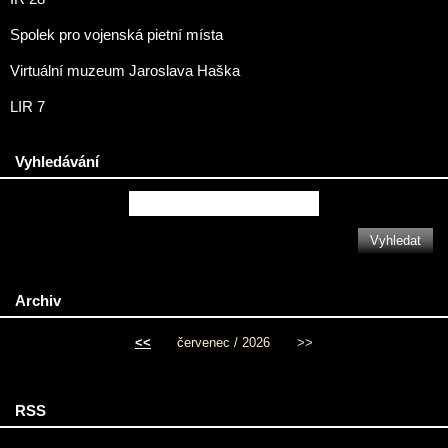
Spolek pro vojenská pietní místa
Virtuální muzeum Jaroslava Haška
LIR 7
Vyhledávání
Archiv
<<
červenec / 2026
>>
RSS