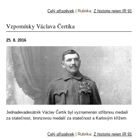
Celý příspěvek
|
Rubrika:
Z historie nejen IR 91
Vzpomínky Václava Čertíka
25. 8. 2016
Jednadevadesátník Václav Čertík byl vyznamenán stříbrnou medailí
za statečnost, bronzovou medailí za statečnost a Karlovým křížem.
Celý příspěvek
|
Rubrika:
Z historie nejen IR 91