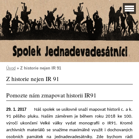
Úvod
»
Z historie nejen IR 91
Z historie nejen IR 91
Pomozte nám zmapovat historii IR91
29. 1. 2017
Náš spolek se usilovně snaží mapovat historii c. a k.
91 pěšího pluku. Naším záměrem je během roku 2018 ke 100.
výročí ukončení Velké války vydat monografii o IR91. Kromě
archivních materiálů se snažíme maximálně využít i dochovaných
osobních památek na jednadevadesátníky. Zde bychom rádi