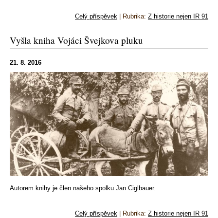
Celý příspěvek
|
Rubrika:
Z historie nejen IR 91
Vyšla kniha Vojáci Švejkova pluku
21. 8. 2016
Autorem knihy je člen našeho spolku Jan Ciglbauer.
Celý příspěvek
|
Rubrika:
Z historie nejen IR 91