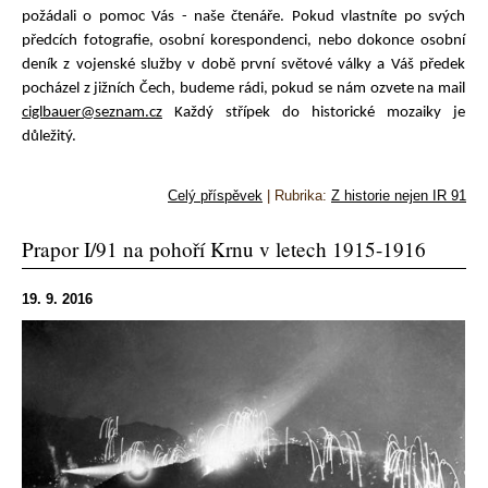
požádali o pomoc Vás - naše čtenáře. Pokud vlastníte po svých
předcích fotografie, osobní korespondenci, nebo dokonce osobní
deník z vojenské služby v době první světové války a Váš předek
pocházel z jižních Čech, budeme rádi, pokud se nám ozvete na mail
ciglbauer@seznam.cz
Každý střípek do historické mozaiky je
důležitý.
Celý příspěvek
|
Rubrika:
Z historie nejen IR 91
Prapor I/91 na pohoří Krnu v letech 1915-1916
19. 9. 2016