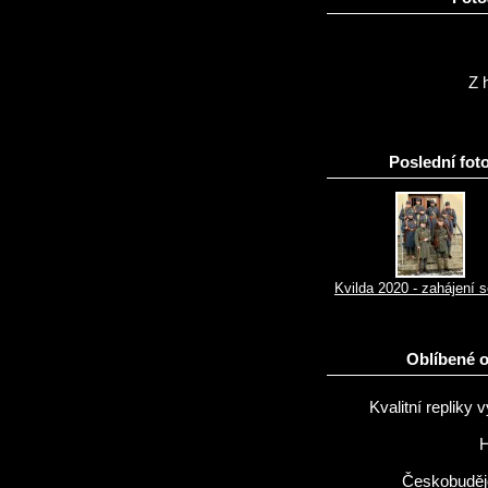
Z h
Poslední foto
Kvilda 2020 - zahájení 
Oblíbené 
Kvalitní repliky v
H
Českobuděj