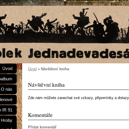
Úvod
Úvod
»
Návštěvní kniha
oalbum
Návštěvní kniha
O nás
Zde nám můžete zanechat své vzkazy, připomínky a dotazy
lenové
n IR 91
Komentáře
Hroby
Přidat komentář