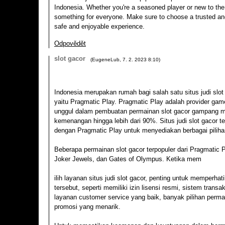
Indonesia. Whether you're a seasoned player or new to the
something for everyone. Make sure to choose a trusted and
safe and enjoyable experience.
Odpovědět
slot gacor
(
EugeneLub
,
7. 2. 2023
8:10
)
Indonesia merupakan rumah bagi salah satu situs judi slot
yaitu Pragmatic Play. Pragmatic Play adalah provider gam
unggul dalam pembuatan permainan slot gacor gampang m
kemenangan hingga lebih dari 90%. Situs judi slot gacor 
dengan Pragmatic Play untuk menyediakan berbagai piliha
Beberapa permainan slot gacor terpopuler dari Pragmatic
Joker Jewels, dan Gates of Olympus. Ketika mem
ilih layanan situs judi slot gacor, penting untuk memperhati
tersebut, seperti memiliki izin lisensi resmi, sistem trans
layanan customer service yang baik, banyak pilihan perma
promosi yang menarik.