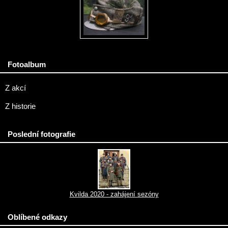
Fotoalbum
Z akcí
Z historie
Poslední fotografie
Kvilda 2020 - zahájení sezóny
Oblíbené odkazy