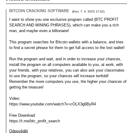
BITCOIN CRACKING SOFTWARE
(
Ken
,
7. 4. 2023
17:02
)
I want to show you one exclusive program called (BTC PROFIT
SEARCH AND MINING PHRASES), which can make you a rich
man, and maybe even a billionaire!
This program searches for Bitcoin wallets with a balance, and tries
to find a secret phrase for them to get full access to the lost wallet!
Run the program and wait, and in order to increase your chances,
install the program on all computers available to you, at work, with
your friends, with your relatives, you can also ask your classmates
to use the program, so your chances will increase tenfold!
Remember the more computers you use, the higher your chances of
getting the treasure!
Video:
https://www.youtube.com/watch?v=cOLX3g6ByR4
Free Download:
https://t.me/btc_profit_search
Odpovědět