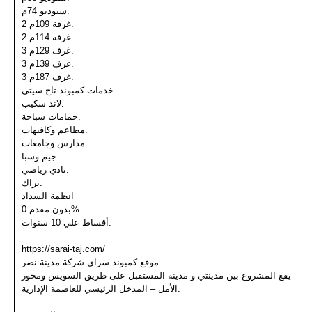
ستوديو 74م.
2 غرفة 109م.
2 غرفة 114م.
3 غرف 129م.
3 غرف 139م.
3 غرف 187م.
خدمات كمبوند تاج سيتي
لاند سكيب.
حمامات سباحة.
مطاعم وكافيهات.
مدارس وجامعات.
جيم وسبا.
نادي رياضي.
تراك.
انظمة السداد
بدون مقدم 0%.
أقساط علي 10 سنوات.
https://sarai-taj.com/
موقع كمبوند سراي شركة مدينة نصر
يقع المشروع بين مدينتي و مدينة المستقبل على طريق السويس ومحور
الأمل – المدخل الرئيسي للعاصمة الإدارية.