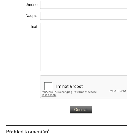
Jméno:
Nadpis:
Text:
Přehled komentářů