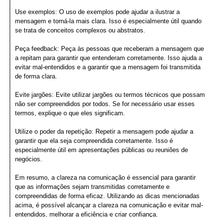
Use exemplos: O uso de exemplos pode ajudar a ilustrar a
mensagem e torná-la mais clara. Isso é especialmente útil quando
se trata de conceitos complexos ou abstratos.
Peça feedback: Peça às pessoas que receberam a mensagem que
a repitam para garantir que entenderam corretamente. Isso ajuda a
evitar mal-entendidos e a garantir que a mensagem foi transmitida
de forma clara.
Evite jargões: Evite utilizar jargões ou termos técnicos que possam
não ser compreendidos por todos. Se for necessário usar esses
termos, explique o que eles significam.
Utilize o poder da repetição: Repetir a mensagem pode ajudar a
garantir que ela seja compreendida corretamente. Isso é
especialmente útil em apresentações públicas ou reuniões de
negócios.
Em resumo, a clareza na comunicação é essencial para garantir
que as informações sejam transmitidas corretamente e
compreendidas de forma eficaz. Utilizando as dicas mencionadas
acima, é possível alcançar a clareza na comunicação e evitar mal-
entendidos, melhorar a eficiência e criar confiança.