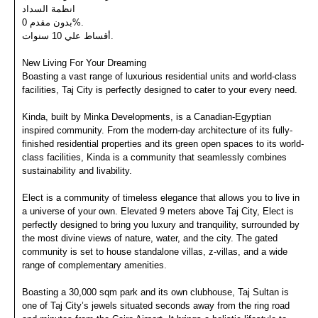
انظمة السداد
بدون مقدم 0%.
أقساط علي 10 سنوات.
New Living For Your Dreaming
Boasting a vast range of luxurious residential units and world-class
facilities, Taj City is perfectly designed to cater to your every need.
Kinda, built by Minka Developments, is a Canadian-Egyptian
inspired community. From the modern-day architecture of its fully-
finished residential properties and its green open spaces to its world-
class facilities, Kinda is a community that seamlessly combines
sustainability and livability.
Elect is a community of timeless elegance that allows you to live in
a universe of your own. Elevated 9 meters above Taj City, Elect is
perfectly designed to bring you luxury and tranquility, surrounded by
the most divine views of nature, water, and the city. The gated
community is set to house standalone villas, z-villas, and a wide
range of complementary amenities.
Boasting a 30,000 sqm park and its own clubhouse, Taj Sultan is
one of Taj City’s jewels situated seconds away from the ring road