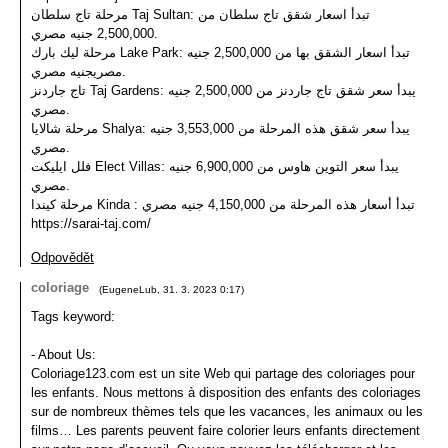
مرحلة تاج سلطان Taj Sultan: تبدأ اسعار شقق تاج سلطان من
2,500,000 جنيه مصري.
مرحلة ليك بارك Lake Park: تبدأ اسعار الشقق بها من 2,500,000 جنيه
مصريجنيه مصري.
تاج جاردنز Taj Gardens: يبدأ سعر شقق تاج جاردنز من 2,500,000 جنيه
مصري.
مرحلة شالايا Shalya: يبدأ سعر شقق هذه المرحلة من 3,553,000 جنيه
مصري.
فلل ايليكت Elect Villas: يبدأ سعر التوين هاوس من 6,900,000 جنيه
مصري.
مرحلة كيندا Kinda : تبدأ أسعار هذه المرحلة من 4,150,000 جنيه مصري
https://sarai-taj.com/
Odpovědět
coloriage
(
EugeneLub
,
31. 3. 2023
0:17
)
Tags keyword:
- About Us:
Coloriage123.com est un site Web qui partage des coloriages pour
les enfants. Nous mettons à disposition des enfants des coloriages
sur de nombreux thèmes tels que les vacances, les animaux ou les
films… Les parents peuvent faire colorier leurs enfants directement