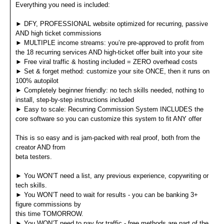
Everything you need is included:
► DFY, PROFESSIONAL website optimized for recurring, passive
AND high ticket commissions
► MULTIPLE income streams: you’re pre-approved to profit from
the 18 recurring services AND high-ticket offer built into your site
► Free viral traffic & hosting included = ZERO overhead costs
► Set & forget method: customize your site ONCE, then it runs on
100% autopilot
► Completely beginner friendly: no tech skills needed, nothing to
install, step-by-step instructions included
► Easy to scale: Recurring Commission System INCLUDES the
core software so you can customize this system to fit ANY offer
This is so easy and is jam-packed with real proof, both from the
creator AND from
beta testers.
► You WON’T need a list, any previous experience, copywriting or
tech skills.
► You WON’T need to wait for results - you can be banking 3+
figure commissions by
this time TOMORROW.
► You WON’T need to pay for traffic - free methods are part of the