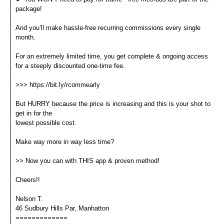
package!
And you’ll make hassle-free recurring commissions every single
month.
For an extremely limited time, you get complete & ongoing access
for a steeply discounted one-time fee.
>>> https://bit.ly/rcommearly
But HURRY because the price is increasing and this is your shot to
get in for the
lowest possible cost.
Make way more in way less time?
>> Now you can with THIS app & proven method!
Cheers!!
Nelson T.
46 Sudbury Hills Par, Manhatton
=============