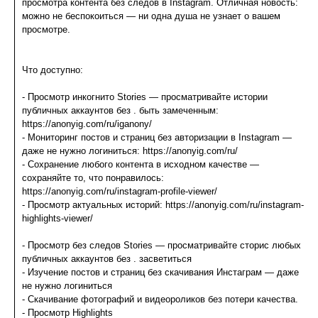
просмотра контента без следов в Instagram. Отличная новость:
можно не беспокоиться — ни одна душа не узнает о вашем
просмотре.
Что доступно:
- Просмотр инкогнито Stories — просматривайте истории
публичных аккаунтов без . быть замеченным:
https://anonyig.com/ru/iganony/
- Мониторинг постов и страниц без авторизации в Instagram —
даже не нужно логиниться: https://anonyig.com/ru/
- Сохранение любого контента в исходном качестве —
сохраняйте то, что понравилось:
https://anonyig.com/ru/instagram-profile-viewer/
- Просмотр актуальных историй: https://anonyig.com/ru/instagram-
highlights-viewer/
- Просмотр без следов Stories — просматривайте сторис любых
публичных аккаунтов без . засветиться
- Изучение постов и страниц без скачивания Инстаграм — даже
не нужно логиниться
- Скачивание фотографий и видеороликов без потери качества.
- Просмотр Highlights