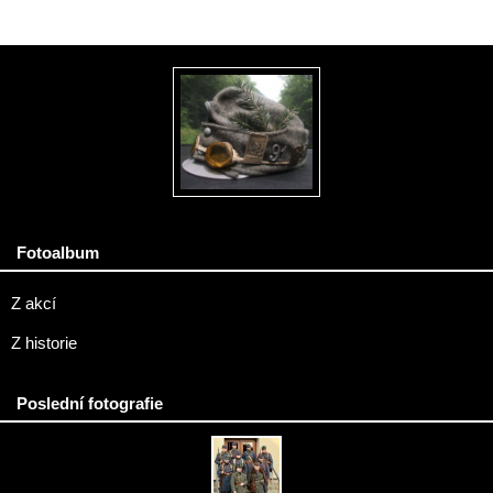
Fotoalbum
Z akcí
Z historie
Poslední fotografie