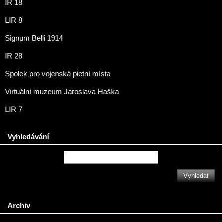
IR 18
LIR 8
Signum Belli 1914
IR 28
Spolek pro vojenská pietní místa
Virtuální muzeum Jaroslava Haška
LIR 7
Vyhledávání
Archiv