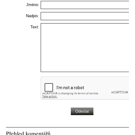
Jméno:
Nadpis:
Text:
Přehled komentářů