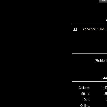
<<
červenec / 2026
Přehled
Sta
Celkem:
144
Měsíc:
3
Den:
Online: