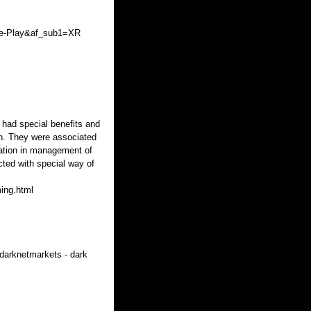
le-Play&af_sub1=XR
 had special benefits and
on. They were associated
ipation in management of
cted with special way of
ing.html
darknetmarkets - dark