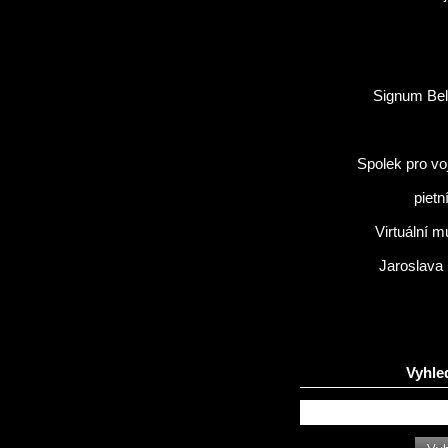
Signum Bel
Spolek pro vo
pietn
Virtuální 
Jaroslava
Vyhle