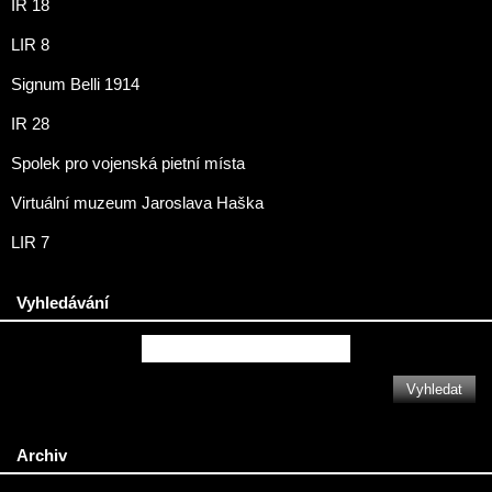
IR 18
LIR 8
Signum Belli 1914
IR 28
Spolek pro vojenská pietní místa
Virtuální muzeum Jaroslava Haška
LIR 7
Vyhledávání
Archiv