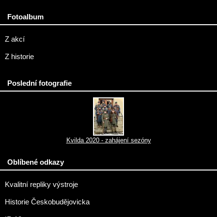
Fotoalbum
Z akcí
Z historie
Poslední fotografie
Kvilda 2020 - zahájení sezóny
Oblíbené odkazy
Kvalitní repliky výstroje
Historie Českobudějovicka