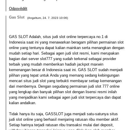
Odpovědět
Gas Slot
(
Angeltum
,
24. 7. 2023
10:06
)
GAS SLOT Adalah, situs judi slot online terpercaya no.1 di
Indonesia saat ini yang menawarkan beragam pilihan permainan slot
online yang tentunya dapat kalian mainkan serta menangkan dengan
mudah setiap hari. Sebagai agen judi slot resmi, kami merupakan
bagian dari server slot777 yang sudah terkenal sebagai provider
terbaik yang mudah memberikan hadiah jackpot maxwin
kemenangan besar di Indonesia saat ini. GAS SLOT sudah menjadi
pilihan yang tepat untuk Anda yang memang sedang kebingungan
mencari situs judi slot yang terbukti membayar setiap kemenangan
dari membernya. Dengan segudang permainan judi slot 777 online
yang lengkap dan banyak pilihan slot dengan lisensi resmi inilah
yang menjadikan kami sebagai agen judi slot terpercaya dan dapat
kalian andalkan.
Tidak hanya itu saja, GASSLOT juga menjadi satu-satunya situs
judi slot online yang berhasil menjaring ratusan ribu member aktif.
Setiap harinya terjadi ratusan ribu transaksi mulai dari deposit,