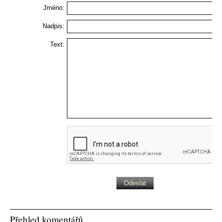
Jméno:
Nadpis:
Text:
Přehled komentářů