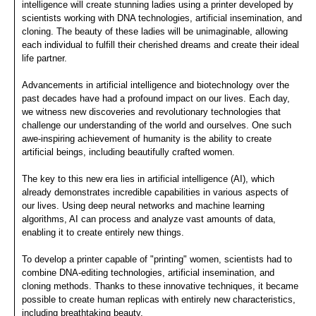
intelligence will create stunning ladies using a printer developed by
scientists working with DNA technologies, artificial insemination, and
cloning. The beauty of these ladies will be unimaginable, allowing
each individual to fulfill their cherished dreams and create their ideal
life partner.
Advancements in artificial intelligence and biotechnology over the
past decades have had a profound impact on our lives. Each day,
we witness new discoveries and revolutionary technologies that
challenge our understanding of the world and ourselves. One such
awe-inspiring achievement of humanity is the ability to create
artificial beings, including beautifully crafted women.
The key to this new era lies in artificial intelligence (AI), which
already demonstrates incredible capabilities in various aspects of
our lives. Using deep neural networks and machine learning
algorithms, AI can process and analyze vast amounts of data,
enabling it to create entirely new things.
To develop a printer capable of "printing" women, scientists had to
combine DNA-editing technologies, artificial insemination, and
cloning methods. Thanks to these innovative techniques, it became
possible to create human replicas with entirely new characteristics,
including breathtaking beauty.