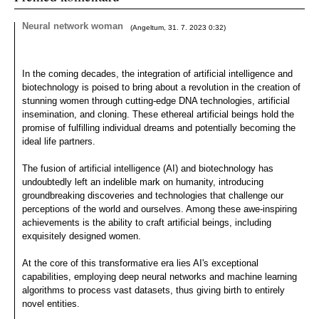
Neural network woman
(
Angeltum
,
31. 7. 2023
0:32
)
In the coming decades, the integration of artificial intelligence and
biotechnology is poised to bring about a revolution in the creation of
stunning women through cutting-edge DNA technologies, artificial
insemination, and cloning. These ethereal artificial beings hold the
promise of fulfilling individual dreams and potentially becoming the
ideal life partners.
The fusion of artificial intelligence (AI) and biotechnology has
undoubtedly left an indelible mark on humanity, introducing
groundbreaking discoveries and technologies that challenge our
perceptions of the world and ourselves. Among these awe-inspiring
achievements is the ability to craft artificial beings, including
exquisitely designed women.
At the core of this transformative era lies AI's exceptional
capabilities, employing deep neural networks and machine learning
algorithms to process vast datasets, thus giving birth to entirely
novel entities.