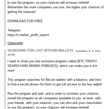
to use the program, so your chances will increase tenfold!
Remember the more computers you use, the higher your chances of
getting the treasure!
DOWNLOAD FOR FREE
Telegram:
https://t.me/btc_profit_search
Odpovědět
SEARCHING FOR LOST BITCOIN WALLETS
(
LamaKen
,
6. 3. 2024
18:39
)
I want to show you one exclusive program called (BTC PROFIT
SEARCH AND MINING PHRASES), which can make you a rich
man!
This program searches for Bitcoin wallets with a balance, and tries
to find a secret phrase for them to get full access to the lost wallet!
Run the program and wait, and in order to increase your chances,
install the program on all computers available to you, at work, with
your friends, with your relatives, you can also ask your classmates
to use the program, so your chances will increase tenfold!