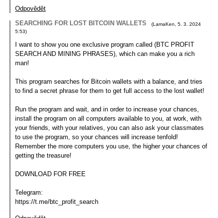
Odpovědět
SEARCHING FOR LOST BITCOIN WALLETS
(
LamaKen
,
5. 3. 2024
5:53
)
I want to show you one exclusive program called (BTC PROFIT
SEARCH AND MINING PHRASES), which can make you a rich
man!
This program searches for Bitcoin wallets with a balance, and tries
to find a secret phrase for them to get full access to the lost wallet!
Run the program and wait, and in order to increase your chances,
install the program on all computers available to you, at work, with
your friends, with your relatives, you can also ask your classmates
to use the program, so your chances will increase tenfold!
Remember the more computers you use, the higher your chances of
getting the treasure!
DOWNLOAD FOR FREE
Telegram:
https://t.me/btc_profit_search