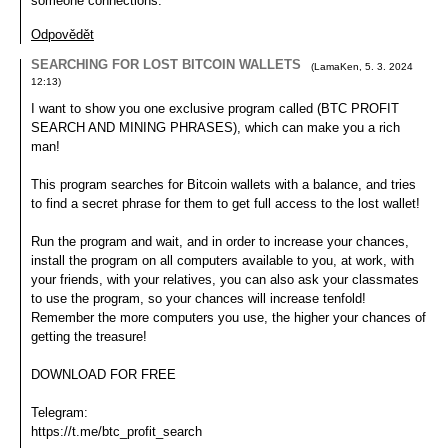
someone connections.
Odpovědět
SEARCHING FOR LOST BITCOIN WALLETS
(
LamaKen
,
5. 3. 2024
12:13
)
I want to show you one exclusive program called (BTC PROFIT
SEARCH AND MINING PHRASES), which can make you a rich
man!
This program searches for Bitcoin wallets with a balance, and tries
to find a secret phrase for them to get full access to the lost wallet!
Run the program and wait, and in order to increase your chances,
install the program on all computers available to you, at work, with
your friends, with your relatives, you can also ask your classmates
to use the program, so your chances will increase tenfold!
Remember the more computers you use, the higher your chances of
getting the treasure!
DOWNLOAD FOR FREE
Telegram:
https://t.me/btc_profit_search