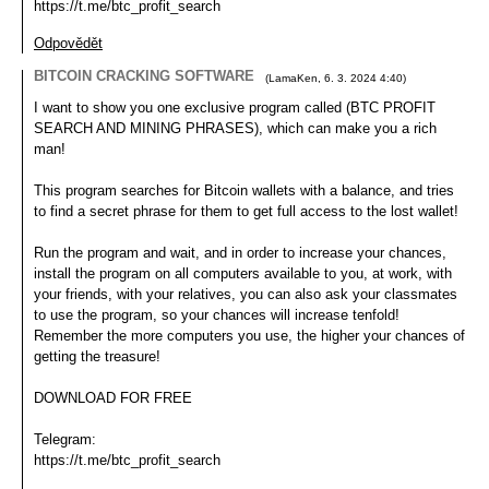
https://t.me/btc_profit_search
Odpovědět
BITCOIN CRACKING SOFTWARE
(
LamaKen
,
6. 3. 2024
4:40
)
I want to show you one exclusive program called (BTC PROFIT
SEARCH AND MINING PHRASES), which can make you a rich
man!
This program searches for Bitcoin wallets with a balance, and tries
to find a secret phrase for them to get full access to the lost wallet!
Run the program and wait, and in order to increase your chances,
install the program on all computers available to you, at work, with
your friends, with your relatives, you can also ask your classmates
to use the program, so your chances will increase tenfold!
Remember the more computers you use, the higher your chances of
getting the treasure!
DOWNLOAD FOR FREE
Telegram:
https://t.me/btc_profit_search