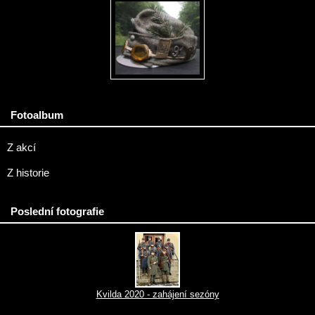
Fotoalbum
Z akcí
Z historie
Poslední fotografie
Kvilda 2020 - zahájení sezóny