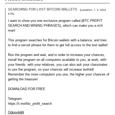
SEARCHING FOR LOST BITCOIN WALLETS
(
LamaKen
,
7. 3. 2024
4:55
)
I want to show you one exclusive program called (BTC PROFIT
SEARCH AND MINING PHRASES), which can make you a rich
man!
This program searches for Bitcoin wallets with a balance, and tries
to find a secret phrase for them to get full access to the lost wallet!
Run the program and wait, and in order to increase your chances,
install the program on all computers available to you, at work, with
your friends, with your relatives, you can also ask your classmates
to use the program, so your chances will increase tenfold!
Remember the more computers you use, the higher your chances of
getting the treasure!
DOWNLOAD FOR FREE
Telegram:
https://t.me/btc_profit_search
Odpovědět