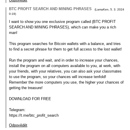
Odpovědět
BTC PROFIT SEARCH AND MINING PHRASES
(
LamaKen
,
5. 3. 2024
0:19
)
I want to show you one exclusive program called (BTC PROFIT
SEARCH AND MINING PHRASES), which can make you a rich
man!
This program searches for Bitcoin wallets with a balance, and tries
to find a secret phrase for them to get full access to the lost wallet!
Run the program and wait, and in order to increase your chances,
install the program on all computers available to you, at work, with
your friends, with your relatives, you can also ask your classmates
to use the program, so your chances will increase tenfold!
Remember the more computers you use, the higher your chances of
getting the treasure!
DOWNLOAD FOR FREE
Telegram:
https://t.me/btc_profit_search
Odpovědět