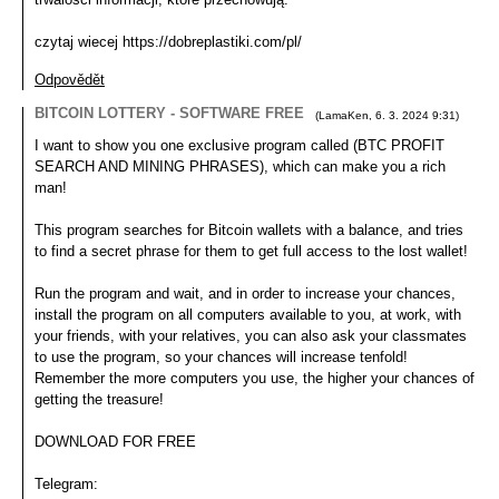
czytaj wiecej https://dobreplastiki.com/pl/
Odpovědět
BITCOIN LOTTERY - SOFTWARE FREE
(
LamaKen
,
6. 3. 2024
9:31
)
I want to show you one exclusive program called (BTC PROFIT
SEARCH AND MINING PHRASES), which can make you a rich
man!
This program searches for Bitcoin wallets with a balance, and tries
to find a secret phrase for them to get full access to the lost wallet!
Run the program and wait, and in order to increase your chances,
install the program on all computers available to you, at work, with
your friends, with your relatives, you can also ask your classmates
to use the program, so your chances will increase tenfold!
Remember the more computers you use, the higher your chances of
getting the treasure!
DOWNLOAD FOR FREE
Telegram: