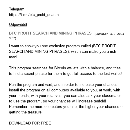
Telegram:
https://t.me/btc_profit_search
Odpovědět
BTC PROFIT SEARCH AND MINING PHRASES
(
LamaKen
,
4. 3. 2024
3:37
)
I want to show you one exclusive program called (BTC PROFIT
SEARCH AND MINING PHRASES), which can make you a rich
man!
This program searches for Bitcoin wallets with a balance, and tries
to find a secret phrase for them to get full access to the lost wallet!
Run the program and wait, and in order to increase your chances,
install the program on all computers available to you, at work, with
your friends, with your relatives, you can also ask your classmates
to use the program, so your chances will increase tenfold!
Remember the more computers you use, the higher your chances of
getting the treasure!
DOWNLOAD FOR FREE