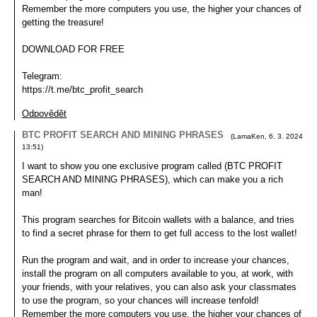
Remember the more computers you use, the higher your chances of
getting the treasure!
DOWNLOAD FOR FREE
Telegram:
https://t.me/btc_profit_search
Odpovědět
BTC PROFIT SEARCH AND MINING PHRASES
(
LamaKen
,
6. 3. 2024
13:51
)
I want to show you one exclusive program called (BTC PROFIT
SEARCH AND MINING PHRASES), which can make you a rich
man!
This program searches for Bitcoin wallets with a balance, and tries
to find a secret phrase for them to get full access to the lost wallet!
Run the program and wait, and in order to increase your chances,
install the program on all computers available to you, at work, with
your friends, with your relatives, you can also ask your classmates
to use the program, so your chances will increase tenfold!
Remember the more computers you use, the higher your chances of