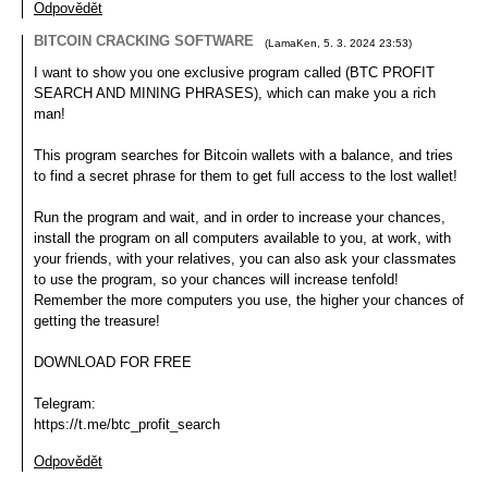
Odpovědět
BITCOIN CRACKING SOFTWARE
(
LamaKen
,
5. 3. 2024
23:53
)
I want to show you one exclusive program called (BTC PROFIT
SEARCH AND MINING PHRASES), which can make you a rich
man!
This program searches for Bitcoin wallets with a balance, and tries
to find a secret phrase for them to get full access to the lost wallet!
Run the program and wait, and in order to increase your chances,
install the program on all computers available to you, at work, with
your friends, with your relatives, you can also ask your classmates
to use the program, so your chances will increase tenfold!
Remember the more computers you use, the higher your chances of
getting the treasure!
DOWNLOAD FOR FREE
Telegram:
https://t.me/btc_profit_search
Odpovědět