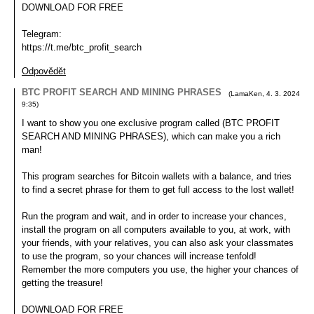
DOWNLOAD FOR FREE
Telegram:
https://t.me/btc_profit_search
Odpovědět
BTC PROFIT SEARCH AND MINING PHRASES
(
LamaKen
,
4. 3. 2024
9:35
)
I want to show you one exclusive program called (BTC PROFIT
SEARCH AND MINING PHRASES), which can make you a rich
man!
This program searches for Bitcoin wallets with a balance, and tries
to find a secret phrase for them to get full access to the lost wallet!
Run the program and wait, and in order to increase your chances,
install the program on all computers available to you, at work, with
your friends, with your relatives, you can also ask your classmates
to use the program, so your chances will increase tenfold!
Remember the more computers you use, the higher your chances of
getting the treasure!
DOWNLOAD FOR FREE