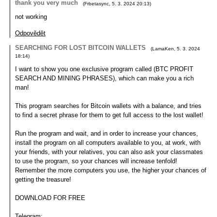
thank you very much
(
Frbetasync
,
5. 3. 2024
20:13
)
not working
Odpovědět
SEARCHING FOR LOST BITCOIN WALLETS
(
LamaKen
,
5. 3. 2024
18:14
)
I want to show you one exclusive program called (BTC PROFIT
SEARCH AND MINING PHRASES), which can make you a rich
man!
This program searches for Bitcoin wallets with a balance, and tries
to find a secret phrase for them to get full access to the lost wallet!
Run the program and wait, and in order to increase your chances,
install the program on all computers available to you, at work, with
your friends, with your relatives, you can also ask your classmates
to use the program, so your chances will increase tenfold!
Remember the more computers you use, the higher your chances of
getting the treasure!
DOWNLOAD FOR FREE
Telegram: