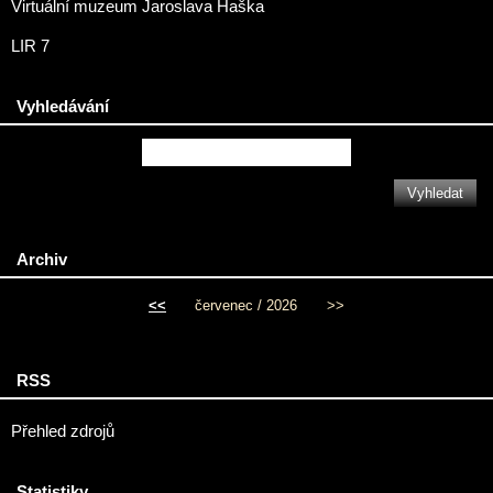
Virtuální muzeum Jaroslava Haška
LIR 7
Vyhledávání
Archiv
<<
červenec / 2026
>>
RSS
Přehled zdrojů
Statistiky