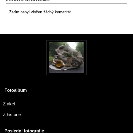
Zatím nebyl vložen žádný komentář
Fotoalbum
Z akcí
Z historie
Poslední fotografie