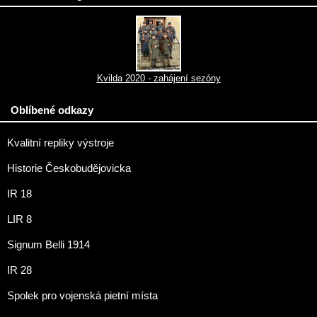
Kvilda 2020 - zahájení sezóny
Oblíbené odkazy
Kvalitní repliky výstroje
Historie Českobudějovicka
IR 18
LIR 8
Signum Belli 1914
IR 28
Spolek pro vojenská pietní místa